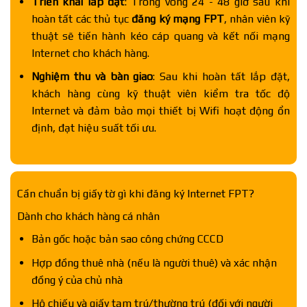
Triển khai lắp đặt
: Trong vòng 24 - 48 giờ sau khi
hoàn tất các thủ tục
đăng ký mạng FPT
, nhân viên kỹ
thuật sẽ tiến hành kéo cáp quang và kết nối mạng
Internet cho khách hàng.
Nghiệm thu và bàn giao
: Sau khi hoàn tất lắp đặt,
khách hàng cùng kỹ thuật viên kiểm tra tốc độ
Internet và đảm bảo mọi thiết bị Wifi hoạt động ổn
định, đạt hiệu suất tối ưu.
Cần chuẩn bị giấy tờ gì khi đăng ký Internet FPT?
Dành cho khách hàng cá nhân
Bản gốc hoặc bản sao công chứng CCCD
Hợp đồng thuê nhà (nếu là người thuê) và xác nhận
đồng ý của chủ nhà
Hộ chiếu và giấy tạm trú/thường trú (đối với người