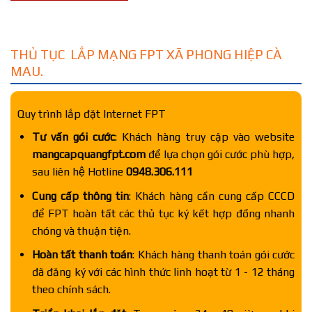
THỦ TỤC LẮP MẠNG FPT XÃ PHONG HIỆP CÀ
MAU.
Quy trình lắp đặt Internet FPT
Tư vấn gói cước
: Khách hàng truy cập vào website
mangcapquangfpt.com
để lựa chọn gói cước phù hợp,
sau liên hệ Hotline
0948.306.111
Cung cấp thông tin
: Khách hàng cần cung cấp CCCD
để FPT hoàn tất các thủ tục ký kết hợp đồng nhanh
chóng và thuận tiện.
Hoàn tất thanh toán
: Khách hàng thanh toán gói cước
đã đăng ký với các hình thức linh hoạt từ 1 - 12 tháng
theo chính sách.