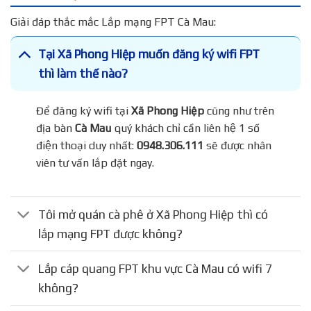
Giải đáp thắc mắc Lắp mạng FPT Cà Mau:
Tại Xã Phong Hiệp muốn đăng ký wifi FPT
thì làm thế nào?
Để đăng ký wifi tại
Xã Phong Hiệp
cũng như trên
địa bàn
Cà Mau
quý khách chỉ cần liên hệ 1 số
điện thoại duy nhất:
0948.306.111
sẽ được nhân
viên tư vấn lắp đặt ngay.
Tôi mở quán cà phê ở Xã Phong Hiệp thì có
lắp mạng FPT được không?
Lắp cáp quang FPT khu vực Cà Mau có wifi 7
không?