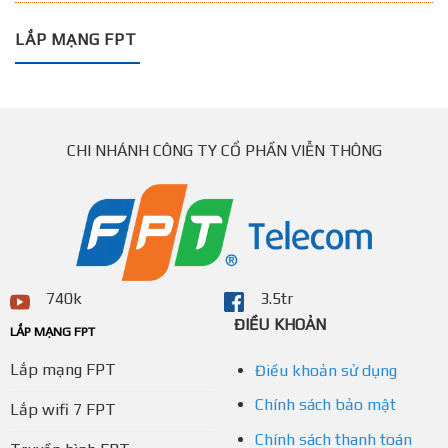
LẮP MẠNG FPT
CHI NHÁNH CÔNG TY CỔ PHẦN VIỄN THÔNG
740k
3.5tr
ĐIỀU KHOẢN
LẮP MẠNG FPT
Lắp mạng FPT
Điều khoản sử dụng
Chính sách bảo mật
Lắp wifi 7 FPT
Chính sách thanh toán