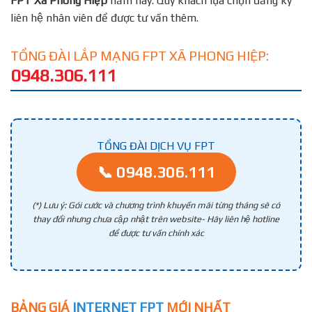
FPT
Xã Phong Hiệp
năm nay. Quý khách lựa chọn đăng ký
liên hệ nhân viên để được tư vấn thêm.
TỔNG ĐÀI LẮP MẠNG FPT XÃ PHONG HIỆP:
0948.306.111
TỔNG ĐÀI DỊCH VỤ FPT
📞 0948.306.111
(*) Lưu ý: Gói cước và chương trình khuyến mãi từng tháng sẽ có
thay đổi nhưng chưa cập nhật trên website- Hãy liên hệ hotline
để được tư vấn chính xác
BẢNG GIÁ
INTERNET FPT
MỚI NHẤT