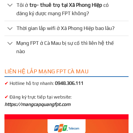
Tôi ở
trọ- thuê trọ tại Xã Phong Hiệp
có
đăng ký được mạng FPT không?
Thời gian lắp wifi ở Xã Phong Hiệp bao lâu?
Mạng FPT ở Cà Mau bị sự cố thì liên hệ thế
nào
LIÊN HỆ LẮP MẠNG FPT CÀ MAU
✔
Hotline hỗ trợ nhanh:
0948.306.111
✔
Đăng ký trực tiếp tại website:
https://mangcapquangfpt.com