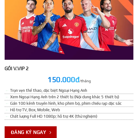
GÓI V.VIP 2
150.000đ
/tháng
Trọn vẹn thể thao, đặc biệt Ngoại Hạng Anh
Xem Ngoại Hạng Anh trên 2 thiết bị (Nội dung khác 5 thiết bị)
Gần 100 kênh truyền hình, kho phim bộ, phim chiếu rạp đặc sắc
Hỗ trợ TV, Box, Mobile, Web
Chất lượng Full HD 1080p; hỗ trợ 4K (thử nghiệm)
ĐĂNG KÝ NGAY