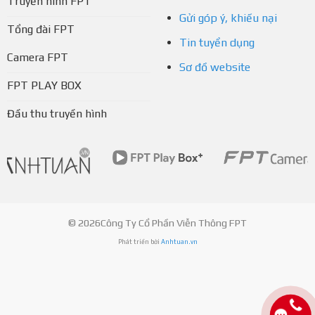
Truyền hình FPT
Gửi góp ý, khiếu nại
Tổng đài FPT
Tin tuyển dụng
Camera FPT
Sơ đồ website
FPT PLAY BOX
Đầu thu truyền hình
© 2026Công Ty Cổ Phần Viễn Thông FPT
Phát triển bởi
Anhtuan.vn