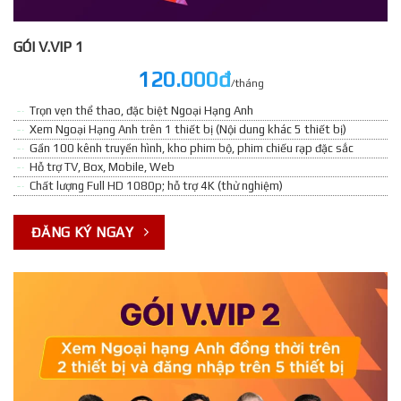
GÓI V.VIP 1
120.000đ
/tháng
Trọn vẹn thể thao, đặc biệt Ngoại Hạng Anh
Xem Ngoại Hạng Anh trên 1 thiết bị (Nội dung khác 5 thiết bị)
Gần 100 kênh truyền hình, kho phim bộ, phim chiếu rạp đặc sắc
Hỗ trợ TV, Box, Mobile, Web
Chất lượng Full HD 1080p; hỗ trợ 4K (thử nghiệm)
ĐĂNG KÝ NGAY