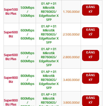
01 AP + 01
ĐĂNG
500Mbps
Mikrotik
Super500
/
RB760iGS/
1.700.000đ
KÝ
Biz Plus
500Mbps
EdgeRouter X
SFP
01 AP + 01
ĐĂNG
600Mbps
Mikrotik
Super600
/
RB760iGS/
2.500.000đ
KÝ
Biz
600Mbps
EdgeRouter X
SFP
01 AP + 01
ĐĂNG
600Mbps
Mikrotik
Super600
/
RB760iGS/
2.800.000đ
KÝ
Biz Plus
600Mbps
EdgeRouter X
SFP
01 AP + 01
ĐĂNG
800Mbps
Mikrotik
Super800
/
RB760iGS/
3.400.000đ
KÝ
Biz
800Mbps
EdgeRouter X
SFP
01 AP + 01
ĐĂNG
800Mbps
Mikrotik
Super800
/
RB760iGS/
3.800.000đ
KÝ
Biz Plus