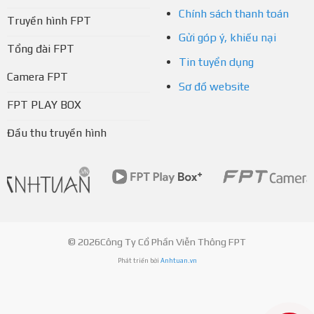
Chính sách thanh toán
Truyền hình FPT
Gửi góp ý, khiếu nại
Tổng đài FPT
Tin tuyển dụng
Camera FPT
Sơ đồ website
FPT PLAY BOX
Đầu thu truyền hình
© 2026Công Ty Cổ Phần Viễn Thông FPT
Phát triển bởi
Anhtuan.vn