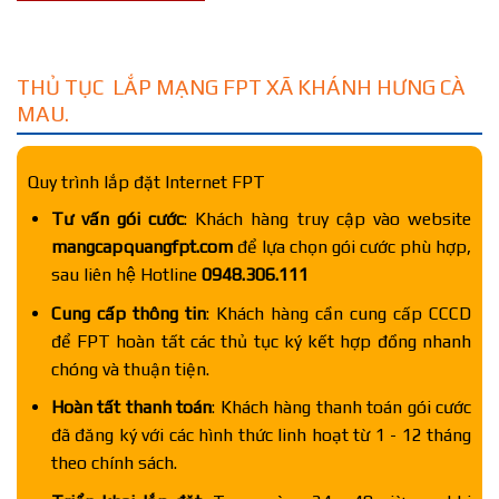
THỦ TỤC LẮP MẠNG FPT XÃ KHÁNH HƯNG CÀ
MAU.
Quy trình lắp đặt Internet FPT
Tư vấn gói cước
: Khách hàng truy cập vào website
mangcapquangfpt.com
để lựa chọn gói cước phù hợp,
sau liên hệ Hotline
0948.306.111
Cung cấp thông tin
: Khách hàng cần cung cấp CCCD
để FPT hoàn tất các thủ tục ký kết hợp đồng nhanh
chóng và thuận tiện.
Hoàn tất thanh toán
: Khách hàng thanh toán gói cước
đã đăng ký với các hình thức linh hoạt từ 1 - 12 tháng
theo chính sách.