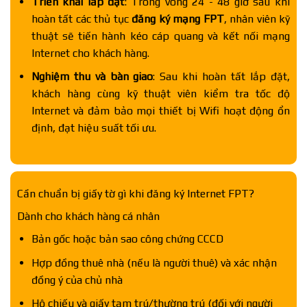
Triển khai lắp đặt
: Trong vòng 24 - 48 giờ sau khi
hoàn tất các thủ tục
đăng ký mạng FPT
, nhân viên kỹ
thuật sẽ tiến hành kéo cáp quang và kết nối mạng
Internet cho khách hàng.
Nghiệm thu và bàn giao
: Sau khi hoàn tất lắp đặt,
khách hàng cùng kỹ thuật viên kiểm tra tốc độ
Internet và đảm bảo mọi thiết bị Wifi hoạt động ổn
định, đạt hiệu suất tối ưu.
Cần chuẩn bị giấy tờ gì khi đăng ký Internet FPT?
Dành cho khách hàng cá nhân
Bản gốc hoặc bản sao công chứng CCCD
Hợp đồng thuê nhà (nếu là người thuê) và xác nhận
đồng ý của chủ nhà
Hộ chiếu và giấy tạm trú/thường trú (đối với người