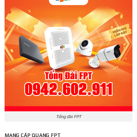
Tổng đài FPT
MẠNG CÁP QUANG FPT