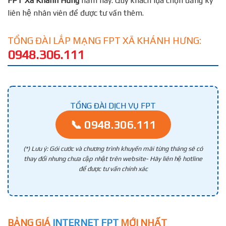
FPT
Xã Khánh Hưng
năm nay. Quý khách lựa chọn đăng ký
liên hệ nhân viên để được tư vấn thêm.
TỔNG ĐÀI LẮP MẠNG FPT XÃ KHÁNH HƯNG:
0948.306.111
TỔNG ĐÀI DỊCH VỤ FPT
📞 0948.306.111
(*) Lưu ý: Gói cước và chương trình khuyến mãi từng tháng sẽ có
thay đổi nhưng chưa cập nhật trên website- Hãy liên hệ hotline
để được tư vấn chính xác
BẢNG GIÁ
INTERNET FPT
MỚI NHẤT