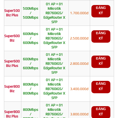
01 AP + 01
ĐĂNG
500Mbps
Mikrotik
Super500
/
RB760iGS/
1.700.000đ
KÝ
Biz Plus
500Mbps
EdgeRouter X
SFP
01 AP + 01
ĐĂNG
600Mbps
Mikrotik
Super600
/
RB760iGS/
2.500.000đ
KÝ
Biz
600Mbps
EdgeRouter X
SFP
01 AP + 01
ĐĂNG
600Mbps
Mikrotik
Super600
/
RB760iGS/
2.800.000đ
KÝ
Biz Plus
600Mbps
EdgeRouter X
SFP
01 AP + 01
ĐĂNG
800Mbps
Mikrotik
Super800
/
RB760iGS/
3.400.000đ
KÝ
Biz
800Mbps
EdgeRouter X
SFP
01 AP + 01
ĐĂNG
800Mbps
Mikrotik
Super800
/
RB760iGS/
3.800.000đ
KÝ
Biz Plus