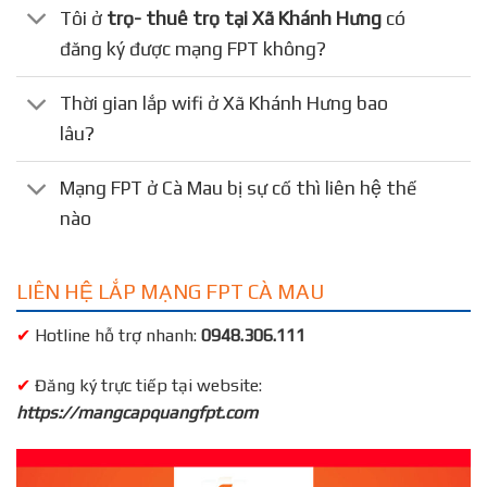
Tôi ở
trọ- thuê trọ tại Xã Khánh Hưng
có
đăng ký được mạng FPT không?
Thời gian lắp wifi ở Xã Khánh Hưng bao
lâu?
Mạng FPT ở Cà Mau bị sự cố thì liên hệ thế
nào
LIÊN HỆ LẮP MẠNG FPT CÀ MAU
✔
Hotline hỗ trợ nhanh:
0948.306.111
✔
Đăng ký trực tiếp tại website:
https://mangcapquangfpt.com