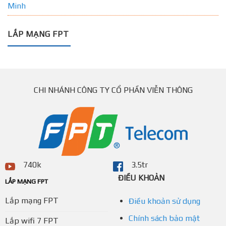
Minh
LẮP MẠNG FPT
CHI NHÁNH CÔNG TY CỔ PHẦN VIỄN THÔNG
740k
3.5tr
ĐIỀU KHOẢN
LẮP MẠNG FPT
Lắp mạng FPT
Điều khoản sử dụng
Chính sách bảo mật
Lắp wifi 7 FPT