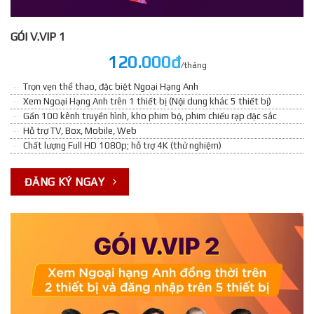
GÓI V.VIP 1
120.000đ
/tháng
Trọn vẹn thể thao, đặc biệt Ngoại Hạng Anh
Xem Ngoại Hạng Anh trên 1 thiết bị (Nội dung khác 5 thiết bị)
Gần 100 kênh truyền hình, kho phim bộ, phim chiếu rạp đặc sắc
Hỗ trợ TV, Box, Mobile, Web
Chất lượng Full HD 1080p; hỗ trợ 4K (thử nghiệm)
ĐĂNG KÝ NGAY