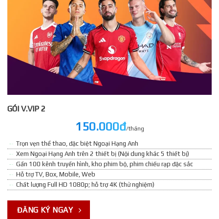
GÓI V.VIP 2
150.000đ
/tháng
Trọn vẹn thể thao, đặc biệt Ngoại Hạng Anh
Xem Ngoại Hạng Anh trên 2 thiết bị (Nội dung khác 5 thiết bị)
Gần 100 kênh truyền hình, kho phim bộ, phim chiếu rạp đặc sắc
Hỗ trợ TV, Box, Mobile, Web
Chất lượng Full HD 1080p; hỗ trợ 4K (thử nghiệm)
ĐĂNG KÝ NGAY