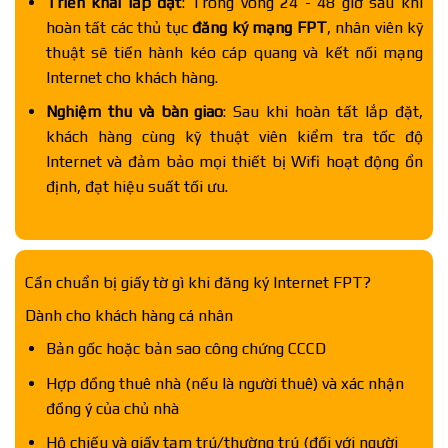
Triển khai lắp đặt
: Trong vòng 24 - 48 giờ sau khi
hoàn tất các thủ tục
đăng ký mạng FPT
, nhân viên kỹ
thuật sẽ tiến hành kéo cáp quang và kết nối mạng
Internet cho khách hàng.
Nghiệm thu và bàn giao
: Sau khi hoàn tất lắp đặt,
khách hàng cùng kỹ thuật viên kiểm tra tốc độ
Internet và đảm bảo mọi thiết bị Wifi hoạt động ổn
định, đạt hiệu suất tối ưu.
Cần chuẩn bị giấy tờ gì khi đăng ký Internet FPT?
Dành cho khách hàng cá nhân
Bản gốc hoặc bản sao công chứng CCCD
Hợp đồng thuê nhà (nếu là người thuê) và xác nhận
đồng ý của chủ nhà
Hộ chiếu và giấy tạm trú/thường trú (đối với người