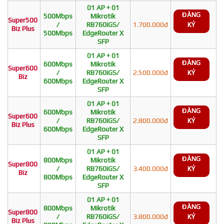
01 AP + 01
ĐĂNG
500Mbps
Mikrotik
Super500
/
RB760iGS/
1.700.000đ
KÝ
Biz Plus
500Mbps
EdgeRouter X
SFP
01 AP + 01
ĐĂNG
600Mbps
Mikrotik
Super600
/
RB760iGS/
2.500.000đ
KÝ
Biz
600Mbps
EdgeRouter X
SFP
01 AP + 01
ĐĂNG
600Mbps
Mikrotik
Super600
/
RB760iGS/
2.800.000đ
KÝ
Biz Plus
600Mbps
EdgeRouter X
SFP
01 AP + 01
ĐĂNG
800Mbps
Mikrotik
Super800
/
RB760iGS/
3.400.000đ
KÝ
Biz
800Mbps
EdgeRouter X
SFP
01 AP + 01
ĐĂNG
800Mbps
Mikrotik
Super800
/
RB760iGS/
3.800.000đ
KÝ
Biz Plus