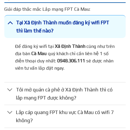
Giải đáp thắc mắc Lắp mạng FPT Cà Mau:
Tại Xã Định Thành muốn đăng ký wifi FPT
thì làm thế nào?
Để đăng ký wifi tại
Xã Định Thành
cũng như trên
địa bàn
Cà Mau
quý khách chỉ cần liên hệ 1 số
điện thoại duy nhất:
0948.306.111
sẽ được nhân
viên tư vấn lắp đặt ngay.
Tôi mở quán cà phê ở Xã Định Thành thì có
lắp mạng FPT được không?
Lắp cáp quang FPT khu vực Cà Mau có wifi 7
không?