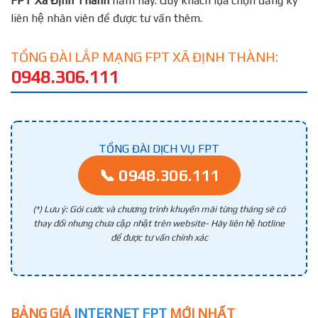
FPT
Xã Định Thành
năm nay. Quý khách lựa chọn đăng ký
liên hệ nhân viên để được tư vấn thêm.
TỔNG ĐÀI LẮP MẠNG FPT XÃ ĐỊNH THÀNH:
0948.306.111
TỔNG ĐÀI DỊCH VỤ FPT
📞 0948.306.111
(*) Lưu ý: Gói cước và chương trình khuyến mãi từng tháng sẽ có
thay đổi nhưng chưa cập nhật trên website- Hãy liên hệ hotline
để được tư vấn chính xác
BẢNG GIÁ
INTERNET FPT
MỚI NHẤT