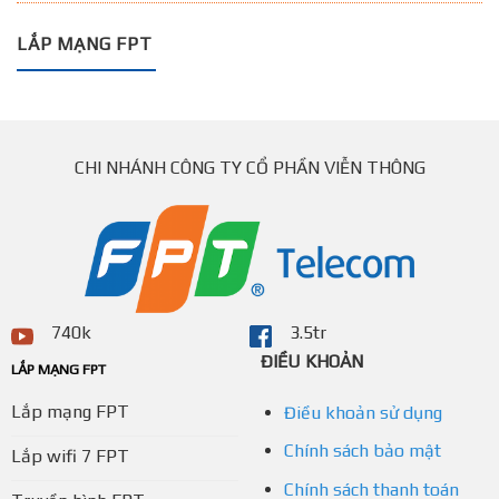
LẮP MẠNG FPT
CHI NHÁNH CÔNG TY CỔ PHẦN VIỄN THÔNG
740k
3.5tr
ĐIỀU KHOẢN
LẮP MẠNG FPT
Lắp mạng FPT
Điều khoản sử dụng
Chính sách bảo mật
Lắp wifi 7 FPT
Chính sách thanh toán