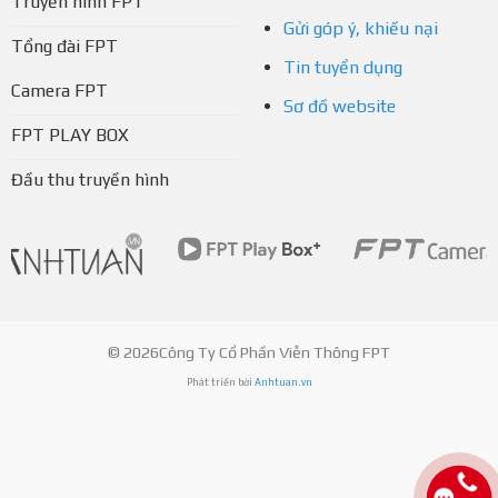
Truyền hình FPT
Gửi góp ý, khiếu nại
Tổng đài FPT
Tin tuyển dụng
Camera FPT
Sơ đồ website
FPT PLAY BOX
Đầu thu truyền hình
© 2026Công Ty Cổ Phần Viễn Thông FPT
Phát triển bởi
Anhtuan.vn