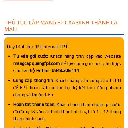
THỦ TỤC LẮP MẠNG FPT XÃ ĐỊNH THÀNH CÀ
MAU.
Quy trình lắp đặt Internet FPT
Tư vấn gói cước
: Khách hàng truy cập vào website
mangcapquangfpt.com
để lựa chọn gói cước phù hợp,
sau liên hệ Hotline
0948.306.111
Cung cấp thông tin
: Khách hàng cần cung cấp CCCD
để FPT hoàn tất các thủ tục ký kết hợp đồng nhanh
chóng và thuận tiện.
Hoàn tất thanh toán
: Khách hàng thanh toán gói cước
đã đăng ký với các hình thức linh hoạt từ 1 - 12 tháng
theo chính sách.