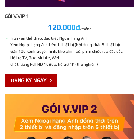
GÓI V.VIP 1
120.000đ
/tháng
Trọn vẹn thể thao, đặc biệt Ngoại Hạng Anh
Xem Ngoại Hạng Anh trên 1 thiết bị (Nội dung khác 5 thiết bị)
Gần 100 kênh truyền hình, kho phim bộ, phim chiếu rạp đặc sắc
Hỗ trợ TV, Box, Mobile, Web
Chất lượng Full HD 1080p; hỗ trợ 4K (thử nghiệm)
ĐĂNG KÝ NGAY