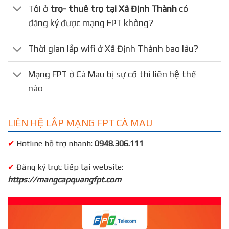
Tôi ở
trọ- thuê trọ tại Xã Định Thành
có
đăng ký được mạng FPT không?
Thời gian lắp wifi ở Xã Định Thành bao lâu?
Mạng FPT ở Cà Mau bị sự cố thì liên hệ thế
nào
LIÊN HỆ LẮP MẠNG FPT CÀ MAU
✔
Hotline hỗ trợ nhanh:
0948.306.111
✔
Đăng ký trực tiếp tại website:
https://mangcapquangfpt.com