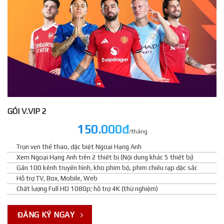
GÓI V.VIP 2
150.000đ
/tháng
Trọn vẹn thể thao, đặc biệt Ngoại Hạng Anh
Xem Ngoại Hạng Anh trên 2 thiết bị (Nội dung khác 5 thiết bị)
Gần 100 kênh truyền hình, kho phim bộ, phim chiếu rạp đặc sắc
Hỗ trợ TV, Box, Mobile, Web
Chất lượng Full HD 1080p; hỗ trợ 4K (thử nghiệm)
ĐĂNG KÝ NGAY