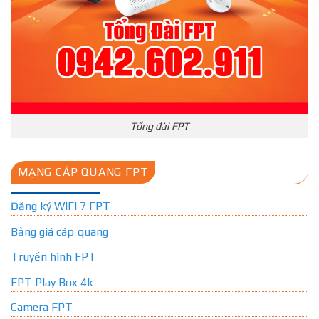
Tổng đài FPT
MẠNG CÁP QUANG FPT
Đăng ký WIFI 7 FPT
Bảng giá cáp quang
Truyền hình FPT
FPT Play Box 4k
Camera FPT