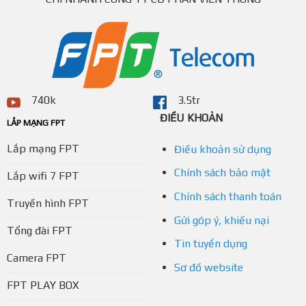
740k
3.5tr
ĐIỀU KHOẢN
LẮP MẠNG FPT
Lắp mạng FPT
Điều khoản sử dụng
Chính sách bảo mật
Lắp wifi 7 FPT
Chính sách thanh toán
Truyền hình FPT
Gửi góp ý, khiếu nại
Tổng đài FPT
Tin tuyển dụng
Camera FPT
Sơ đồ website
FPT PLAY BOX