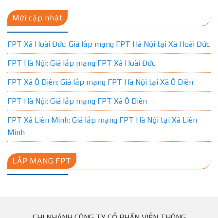
Mới cập nhật
FPT Xã Hoài Đức: Giá lắp mạng FPT Hà Nội tại Xã Hoài Đức
FPT Hà Nội: Giá lắp mạng FPT Xã Hoài Đức
FPT Xã Ô Diên: Giá lắp mạng FPT Hà Nội tại Xã Ô Diên
FPT Hà Nội: Giá lắp mạng FPT Xã Ô Diên
FPT Xã Liên Minh: Giá lắp mạng FPT Hà Nội tại Xã Liên
Minh
LẮP MẠNG FPT
CHI NHÁNH CÔNG TY CỔ PHẦN VIỄN THÔNG